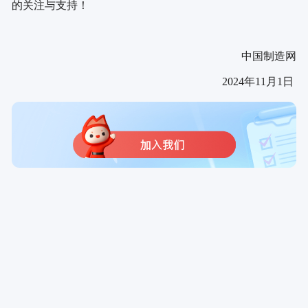
的关注与支持！
中国制造网
2024
年
11
月
1
日