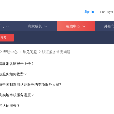
Sign In
For Buyer
资讯
商家成长
帮助中心
外贸
搜索
帮助中心
常见问题
认证服务常见问题
请取消认证报告上传？
核服务如何收费？
系中国制造网认证服务的专项服务人员?
询实地审核服务进度？
约认证服务？