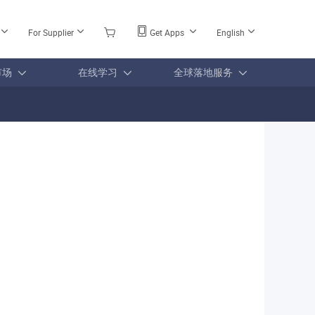
For Supplier
Get Apps
English
市场
在线学习
全球落地服务