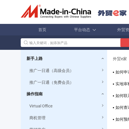
首页
平台动态
外贸
外贸e家
新手上路
推广一日通（高级会员）
如何申
推广一日通（免费会员）
实地审
操作指南
如何联
Virtual Office
如何查
商机管理
如何预