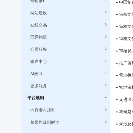
营销推广
中国制
网站建设
审核文
在线交易
审核文
国际物流
审核文
会员服务
审核员
账户中心
推广贸
AI麦可
营业执
更多服务
实地审
平台规则
无进出口
内容发布规则
我司是
禁限售规则解读
未涉及行