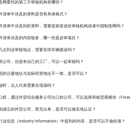
造网委托的第三方审核机构有哪些？
件清单中涉及的资料是否有具体格式？
件清单中涉及到的资料，需要提前发送给审核机构或者中国制造网吗？
件清单涉及的内容较多，哪一些是必审项目？
几点到达审核地点，需要安排车辆接送吗？
易公司，但是有自己的工厂，可以一起审核吗？
照的注册地址与实际经营地址不一致，是否可以？
核时，法人代表需要在现场吗？
权，通过外贸综合服务公司出口的公司，可以选择审核贸易模块（Foreign Tra
刚成立的外贸公司，暂无出单，是否可以做实地认证？
业信息（Industry Information）中提到的内容，是否可以不做此项？