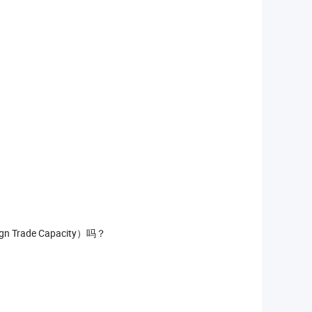
de Capacity）吗？