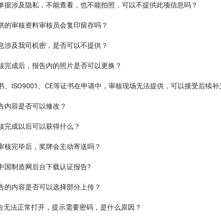
单据涉及隐私，不能查看，也不能拍照，可以不提供此项信息吗？
供的审核资料审核员会复印留存吗？
息涉及我司机密，是否可以不提供？
核完成后，报告内的照片是否可以更换？
书、ISO9001、CE等证书在申请中，审核现场无法提供，可以接受后续补
告内容是否可以修改？
核完成以后可以获得什么？
审核完毕后，奖牌会主动寄送吗？
中国制造网后台下载认证报告?
告的内容是否可以选择部分上传？
报告无法正常打开，提示需要密码，是什么原因？