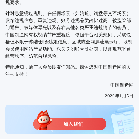
规要求。
针对恶意绕过规则、在任何场景（如沟通、询盘等交互场景）
发布违规信息、重复违规、账号违规品类占比过高、被监管部
门通告、被媒体曝光以及存在其他各类严重违规情节的会员，
中国制造网有权视情节严重程度，依据平台相关规则，采取包
括但不限于冻结
/删除违规信息、区域或全网屏蔽展示厅、限制
会员使用网站产品功能、永久关闭账号等处罚，以此规范平台
经营秩序、防范合规风险。
特此通知，请广大会员朋友们知悉。感谢您对中国制造网的关
注与支持！
中国制造网
202
6
年
1月
5
日