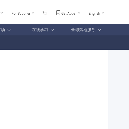
For Supplier
Get Apps
English
市场
在线学习
全球落地服务