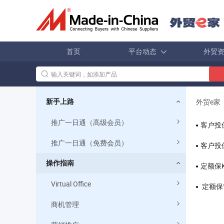
首页
平台动态
外贸
外贸e家
新手上路
推广一日通（高级会员）
客户投
推广一日通（免费会员）
客户投
操作指南
定额保
Virtual Office
定额保
商机管理