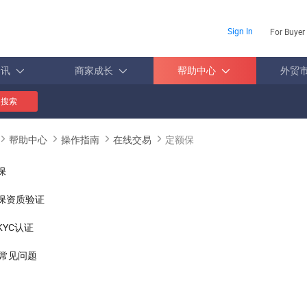
Sign In
For Buyer
资讯
商家成长
帮助中心
外贸
搜索
帮助中心
操作指南
在线交易
定额保
保
保资质验证
KYC认证
常见问题