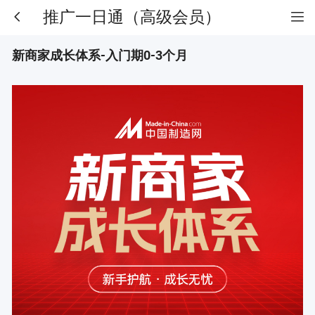
推广一日通（高级会员）
新商家成长体系-入门期0-3个月