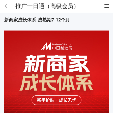
推广一日通（高级会员）
新商家成长体系-成熟期7-12个月