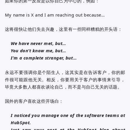
如果你的第一反应是以你自己为中心的，例如：
My name is X and I am reaching out because…
这将很快让他们失去兴趣，这里有一些同样糟糕的开头语：
We have never met, but…
You don’t know me, but…
I’m a complete stranger, but…
永远不要强调你是个陌生人，这其实是在告诉客户，你的邮
件很可能跟他无关。
相反，你要用关于客户的事情来引导，
毕竟大多数人都喜欢谈论自己，而不是与自己无关的话题。
国外的客户喜欢这些开场白：
I noticed you manage one of the software teams at
HubSpot.
Just saw your post at the HubSpot blog about