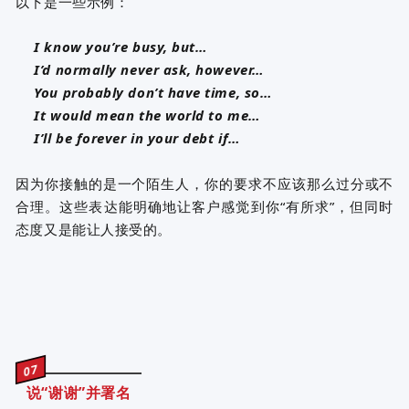
以下是一些示例：
I know you’re busy, but…
I’d normally never ask, however…
You probably don’t have time, so…
It would mean the world to me…
I’ll be forever in your debt if…
因为你接触的是一个陌生人，你的要求不应该那么过分或不
合理。这些表达能明确地让客户感觉到你“有所求”，但同时
态度又是能让人接受的。
07
说“谢谢”并署名