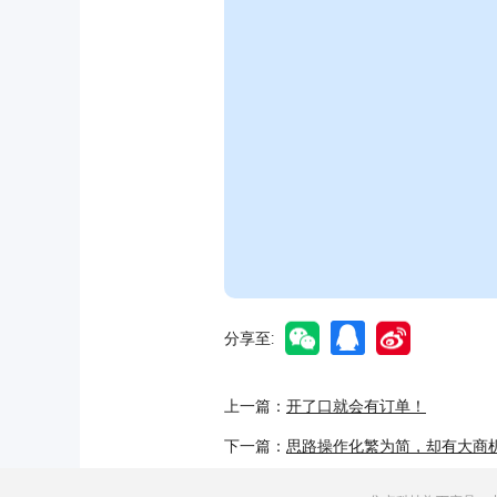
分享至:
上一篇：
开了口就会有订单！
下一篇：
思路操作化繁为简，却有大商