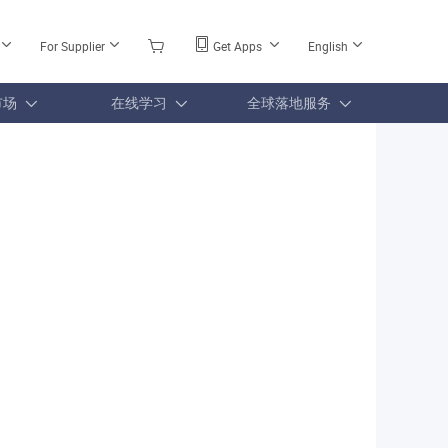
For Supplier
Get Apps
English
市场
在线学习
全球落地服务