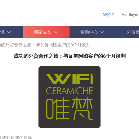
Sign In
For Buyer
资讯
商家成长
帮助中心
外贸
功的外贸合作之旅：与瓦努阿图客户的6个月谈判
成功的外贸合作之旅：与瓦努阿图客户的6个月谈判
挑战和机遇的冒险。