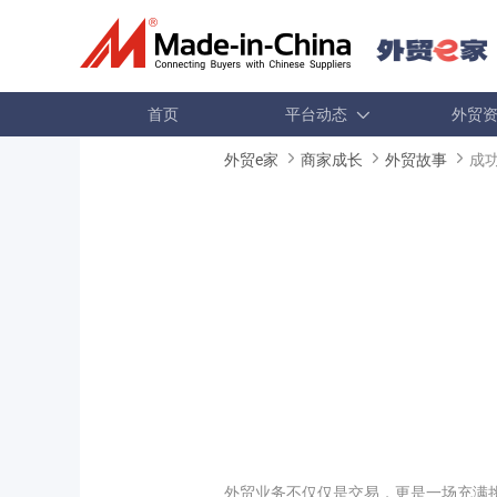
首页
平台动态
外贸
外贸e家
商家成长
外贸故事
成
外贸业务不仅仅是交易，更是一场充满