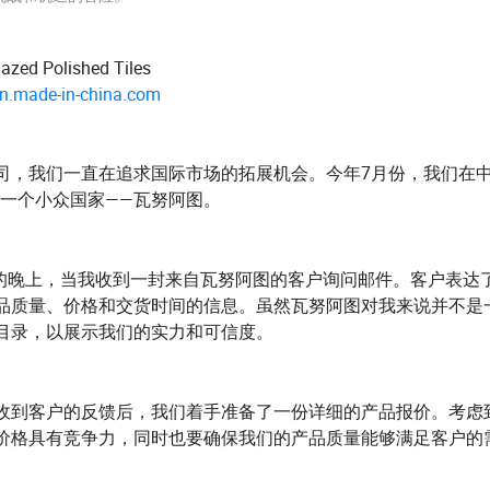
zed Polished Tiles
.en.made-in-china.com
司，我们一直在追求国际市场的拓展机会。今年7月份，我们在
自一个小众国家——瓦努阿图。
一天的晚上，当我收到一封来自瓦努阿图的客户询问邮件。客户表达
品质量、价格和交货时间的信息。虽然瓦努阿图对我来说并不是
目录，以展示我们的实力和可信度。
收到客户的反馈后，我们着手准备了一份详细的产品报价。考虑
价格具有竞争力，同时也要确保我们的产品质量能够满足客户的
。