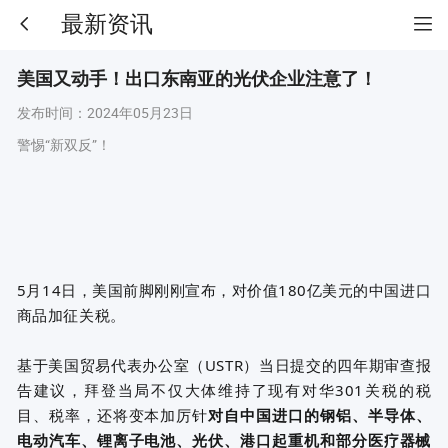
最新资讯
美国又动手！出口东南亚的光伏企业注意了！
发布时间：
2024年05月23日
警惕“新双反”！
5月14日，美国前脚刚刚宣布，对价值180亿美元的中国进口
商品加征关税。
基于美国贸易代表办公室（USTR）当日提交的四年期审查报
告建议，拜登当局不仅大体维持了现有对华301关税的
税
目
、税率，还将变本加厉针
对自中国进口的钢铝、半导体、
电动汽车、锂离子电池、光伏、港口起重机和部分医疗器械