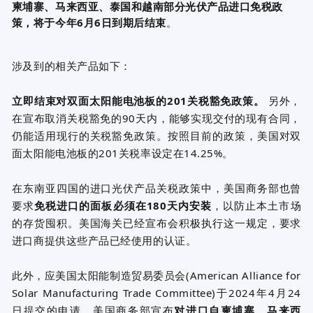
柬埔寨、马来西亚、泰国和越南部分光伏产品进口免税政
策，将于今年6月6日到期后结束
。
涉及到的相关产品如下：
立即结束对双面太阳能电池板的201关税豁免政策。
另外，
在宣布取消关税豁免的90天内，能够实现交付的现有合同，
仍能适用现行的关税豁免政策。按照目前的政策，美国对双
面太阳能电池板的201关税率设定在14.25%。
在东南亚四国的进口光伏产品关税政策中，美国商务部也曾
要求
免税进口的面板必须在180天内安装
，以防止本土市场
的存货囤积。美国海关已经宣布会积极执行这一规定，要求
进口商提供这些产品已经使用的认证。
此外，应美国太阳能制造贸易委员会(American Alliance for
Solar Manufacturing Trade Committee)于2024年4月24
日提交的申请，美国商务部宣布
对进口自柬埔寨、马来西