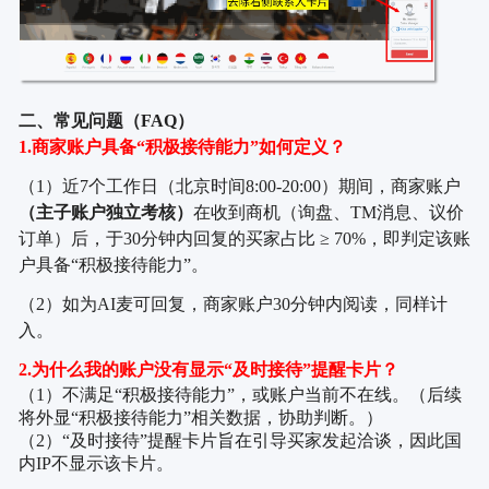
二、常见问题（
FAQ）
1.商家账户具备“积极接待能力”如何定义？
（
1）近7个工作日（北京时间8:00-20:00）期间，商家账户
（主子账户独立考核）
在收到商机（询盘、
TM消息、议价
订单）后，于30分钟内回复的买家占比 ≥ 70%，即判定该账
户具备“积极接待能力”
。
（
2）
如为
AI麦可回复，商家账户30分钟内阅读，同样计
入。
2.为什么我的账户没有显示“及时接待”提醒卡片？
（
1）不满足“积极接待能力”，或账户当前不在线。（后续
将外显“积极接待能力”相关数据，协助判断。）
（
2）“及时接待”提醒卡片旨在引导买家发起洽谈，因此国
内IP不显示该卡片。