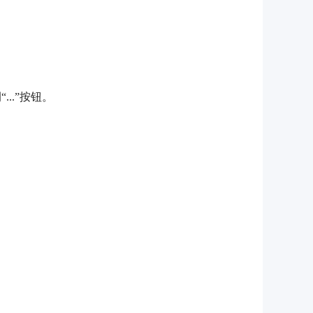
..”按钮。