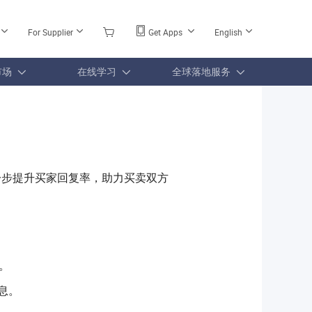
For Supplier
Get Apps
English
市场
在线学习
全球落地服务
一步提升买家回复率，助力买卖双方
。
消息。