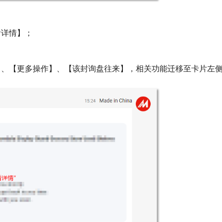
看详情】；
；
、【更多操作】、【该封询盘往来】，相关功能迁移至卡片左侧“.