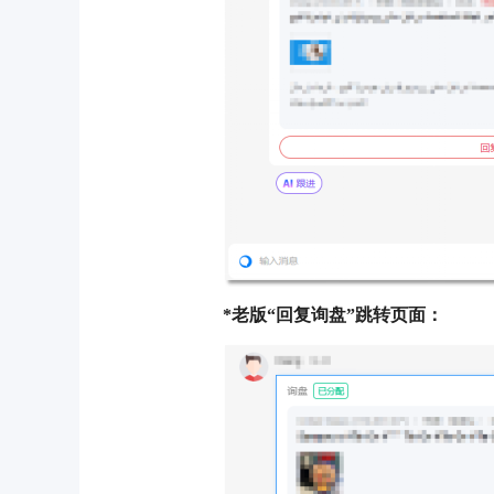
*老版“回复询盘”跳转页面：