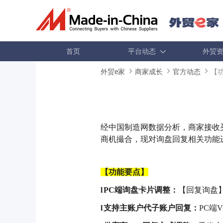
首页
平台动态
外贸
外贸e家
商家成长
官方动态
【
经中国制造网数据分析，商家接收
商机撮合，现对询盘回复相关功能
【功能要点】
l
PC端询盘卡片调整：
【回复询盘
l
支持主账户代子账户回复：
PC端V