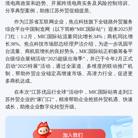
境电商政策和趋势、开展跨境电商实务及风险控制培训、
分享典型案例，助推江苏外贸促稳提质。
作为江苏省互联网企业，焦点科技旗下全链路外贸服务
综合平台中国制造网（以下简称
“MIC国际站”）迎来2025开
门红：1-2月，MIC国际站流量同比增长34%；商机同比增
长38%。焦点科技市场部总经理尹洁介绍，为进一步巩固平
台流量、商机双增长的良好势头，MIC国际站正积极筹备平
台级综合展销活动“2025超级出海季”，并已于今年2月正式
启动“2025特展”活动，通过全渠道、多维度的联动推广机
制，帮助外贸企业锚定高增速市场、高潜力行业，促进更
多商机达成。
在本次
“江苏优品行全球”活动中，MIC国际站将走到江
苏外贸企业的“家门口”，精准帮助企业抢抓外贸机遇、快速
成长，助推企业数字化转型升级。