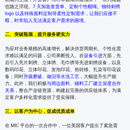
也随之浮现。
7 天加急发货单、定制个性帽绳、独特刺绣
logo 以及特殊面料定制等柔性定制需求，让我们应接不
暇，时常陷入无法满足客户需求的困境
。
二、突破瓶颈，提升服务硬实力
为应对业务规模的高速增长，解决供货周期长、个性化需
求难以满足的问题，公司果断投入。在
设备引进
方面，先
后引入亮片刺绣、立体绣、毛巾绣等先进刺绣设备，以及
数码印花、立体印花、发泡印花、热转移、扎染等印花设
备；同时
升级磨破、做旧等水洗工艺
，大幅提升生产能
力。此外，我们积极
与周边面料、辅料工厂建立深度合作
关系
，整合产业链资源，构建起完善的供应链体系，为满
足客户多样化需求提供了坚实保障。
三、以客户为中心，促成优质成单
在 MIC 平台的一次合作中，一位美国客户提出了紧急需