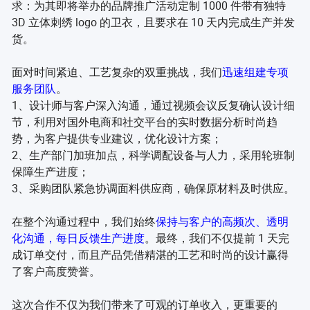
求：为其即将举办的品牌推广活动定制 1000 件带有独特
3D 立体刺绣 logo 的卫衣，且要求在 10 天内完成生产并发
货。
面对时间紧迫、工艺复杂的双重挑战，我们
迅速组建专项
服务团队
。
1、设计师与客户深入沟通，通过视频会议反复确认设计细
节，利用对国外电商和社交平台的实时数据分析时尚趋
势，为客户提供专业建议，优化设计方案；
2、生产部门加班加点，科学调配设备与人力，采用轮班制
保障生产进度；
3、采购团队紧急协调面料供应商，确保原材料及时供应。
在整个沟通过程中，我们始终
保持与客户的高频次、透明
化沟通，每日反馈生产进度
。最终，我们不仅提前 1 天完
成订单交付，而且产品凭借精湛的工艺和时尚的设计赢得
了客户高度赞誉。
这次合作不仅为我们带来了可观的订单收入，更重要的