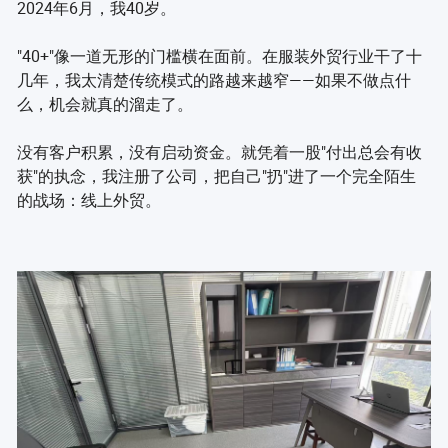
2024年6月，我40岁。
"40+"像一道无形的门槛横在面前。在服装外贸行业干了十
几年，我太清楚传统模式的路越来越窄——如果不做点什
么，机会就真的溜走了。
没有客户积累，没有启动资金。就凭着一股"付出总会有收
获"的执念，我注册了公司，把自己"扔"进了一个完全陌生
的战场：线上外贸。