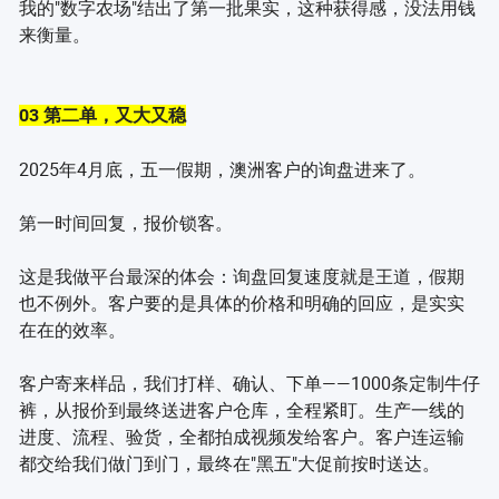
我的"数字农场"结出了第一批果实，这种获得感，没法用钱
来衡量。
03 第二单，又大又稳
2025年4月底，五一假期，澳洲客户的询盘进来了。
第一时间回复，报价锁客。
这是我做平台最深的体会：询盘回复速度就是王道，假期
也不例外。客户要的是具体的价格和明确的回应，是实实
在在的效率。
客户寄来样品，我们打样、确认、下单——1000条定制牛仔
裤，从报价到最终送进客户仓库，全程紧盯。生产一线的
进度、流程、验货，全都拍成视频发给客户。客户连运输
都交给我们做门到门，最终在"黑五"大促前按时送达。