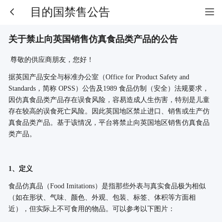
目的国禁售公告
关于禁止向英国销售仿真食品类产品的公告
尊敬的供应商朋友，您好！
据英国产品安全与标准办公室
（
Office for Product Safety and
Standards
，简称
‌OPSS‌
）公告及
1989 食品仿制（安全）法规要求，
因仿真食品类产品存在误食风险，容易造成人生伤害，特别是儿童
存在较高的误食死亡风险。因此英国地区禁止进口、销售或生产仿
真食品类产品。基于该情况，平台将禁止向英国地区销售仿真食品
类产品。
1、
定义
食品仿真品（
Food Imitations）是指那些外表与真实食品极为相似
（如在形状、气味、颜色、外观、包装、标签、体积等方面相
近），但实际上不可食用的物品。可以参考以下图片：