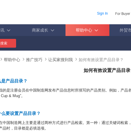
Sign In
For Buyer
资讯
商家成长
帮助中心
外贸
搜索
帮助中心
推广技巧
让买家搜到我
如何有效设置产品目录？
如何有效设置产品目录
么是产品目录？
指的是注册会员在中国制造网发布产品信息时所填写的产品类别。例如，产品
 Cup & Mug”
。
什么要设置产品目录？
在中国制造网上主要是通过两种方式进行产品检索。第一种：通过关键词检索
产品时，目录都是必填选项。