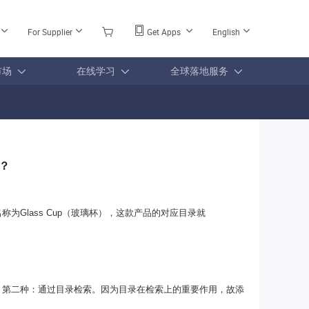
For Supplier
Get Apps
English
市场
在线学习
全球落地服务
？
名称为
Glass Cup
（玻璃杯），这款产品的对应目录就
，第二种：通过目录检索。因为目录在检索上的重要作用，故添