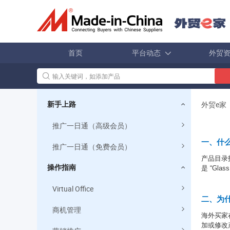
首页
平台动态
外贸
外贸e家
新手上路
推广一日通（高级会员）
一、什
推广一日通（免费会员）
产品目录
操作指南
是
“Glass
Virtual Office
二、为
商机管理
海外买家
加或修改