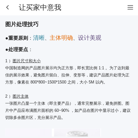
让买家中意我
图片处理技巧
●
清晰
主体明确
设计美观
重要原则
：
、
、
●
处理要点
：
1
）
图片尺寸和大小
中国制造网的产品图片展示均为正方形，即长宽比例
1:1
。为了达到最
佳的展示效果，避免图片留白、拉伸、变形等，建议产品图片处理为正
方形，像素在
800*800~1500*1500
之间，大小
5M
以内。
2
）
图片主体
一张图片凸显一个主体（即主要产品），通常完整展示，避免拼图。图
片中产品应布满图片面积的
60~90%
，如产品在图片中显示过小，建议
切除多余图片区，充分展示产品。