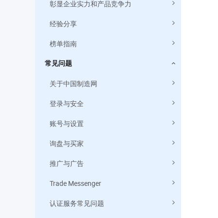
彰显企业实力和产品竞争力
经验分享
榜单指南
常见问题
关于中国制造网
③ 在线交易
登录与安全
买家AP
账号与设置
My Acco
询盘与买家
推广与广告
Trade Messenger
认证服务常见问题