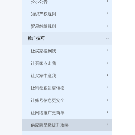
公示公告
知识产权规则
贸易纠纷规则
推广技巧
② 总入口：
让买家搜到我
让买家点击我
让买家中意我
让询盘跟进更轻松
让账号信息更安全
让网络推广更简单
供应商星级提升攻略