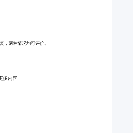
回复，两种情况均可评价。
评。
更多内容