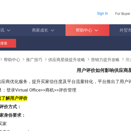
Sign In
For Buyer
资讯
商家成长
帮助中心
外贸
搜索
帮助中心
推广技巧
供应商星级提升攻略
营销力提升攻略
用
用户评价如何影响供应商
供应商优化服务，提升买家信任度及平台流量转化，平台推出了用户
：登录Virtual Office>>商机>>评价管理
径
速了解用户评价
家评价方式：
买家身份要求：
买家