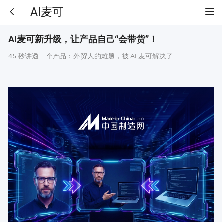
AI麦可
AI麦可新升级，让产品自己“会带货”！
45 秒讲透一个产品：外贸人的难题，被 AI 麦可解决了