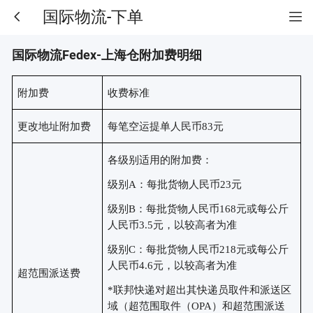
国际物流-下单
国际物流Fedex-上海仓附加费明细
附加费
收费标准
更改地址附加费
每笔空运提单人民币
83元
各级别适用的附加费：
级别
A：每批货物人民币23元
级别
B：每批货物人民币168元或每公斤
人民币3.5元，以较高者为准
级别
C：每批货物人民币218元或每公斤
人民币4.6元，以较高者为准
超范围派送费
*联邦快递对超出其快递员取件和派送区
域（超范围取件（OPA）和超范围派送