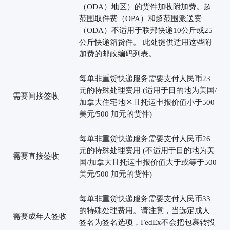
（ODA）地区）的货件加收附加费。超
范围取件费（OPA）和超范围派送费
（ODA）不适用于联邦快递10公斤或25
公斤快递箱货件。 此处提供适用这些附
加费的邮政编码列表。
每单非重货快递服务需要支付人民币
23
元的特殊处理费用 (适用于目的地为美国/
需要间接签收
加拿大住宅地区且托运申报价值小于500
美元/500 加元的货件)
每单非重货快递服务需要支付人民币
26
元的特殊处理费用 (不适用于目的地为美
需要直接签收
国/加拿大且托运申报价值大于或等于500
美元/500 加元的货件)
每单非重货快递服务需要支付人民币
33
的特殊处理费用。请注意，当选定成人
需要成年人签收
签名为签名选项，FedEx不会把包裹转投