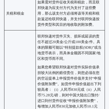
如果需对货件征收关税和税款，而且联
邦快递为应支付方代为支付了这些费
关税和税金
用，那么该支付方必须将该等关税和税
款返还给联邦快递，并支付联邦快递按
货件类型和其目的地收取的附加费。
联邦快递对货件灭失、损坏或延误的责
任不超过
20美金/公斤或100美金/件。具
体的限额可能以“特别提款权(SDR)”或当
地货币表示，而具体金额因不同国家/地
区和货币而不同。
如果您希望联邦快递对货件实际价值承
担较大比例的赔偿责任，则您必须在您
的空运提单上申报货件价值并支付
“申报
价值附加费”。如货件申报价值超出下列
较高者：（i）人民币830元或（ii）人民
币75.28元/磅，则对中国大陆出口预付/
进口到付货件征收“申报价值附加费”，
每增加人民币830元加收人民币10.1元