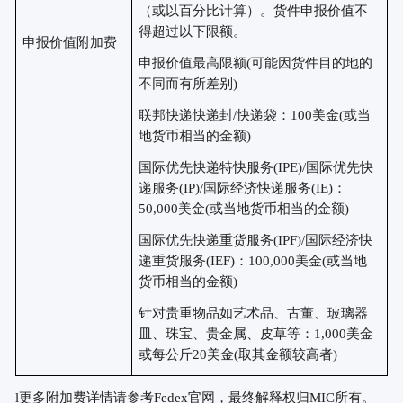
（或以百分比计算）。货件申报价值不
得超过以下限额。
申报价值附加费
申报价值最高限额
(可能因货件目的地的
不同而有所差别)
联邦快递快递封
/快递袋：100美金(或当
地货币相当的金额)
国际优先快递特快服务
(IPE)/国际优先快
递服务(IP)/国际经济快递服务(IE)：
50,000美金(或当地货币相当的金额)
国际优先快递重货服务
(IPF)/国际经济快
递重货服务(IEF)：100,000美金(或当地
货币相当的金额)
针对贵重物品如艺术品、古董、玻璃器
皿、珠宝、贵金属、皮草等：
1,000美金
或每公斤20美金(取其金额较高者)
l
更多附加费详情请参考
Fedex官网，最终解释权归MIC所有。