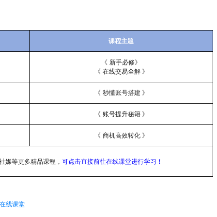
课程主题
《
新手必修
》
《
在线交易全解
》
《
秒懂账号搭建
》
《
账号提升秘籍
》
《
商机高效转化
》
外社媒等更多精品课程，
可点击直接前往在线课堂进行学习！
在线课堂