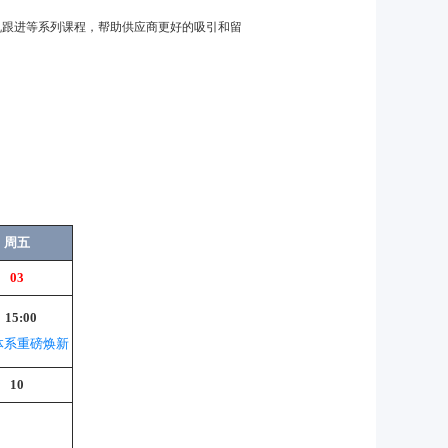
机跟进等系列课程，帮助供应商更好的吸引和留
周五
03
15:00
体系重磅焕新
10