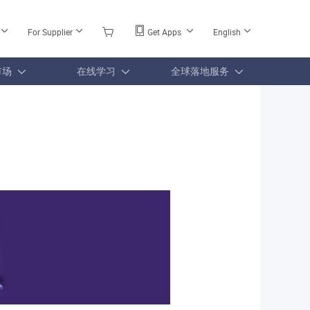
For Supplier
Get Apps
English
市场
在线学习
全球落地服务