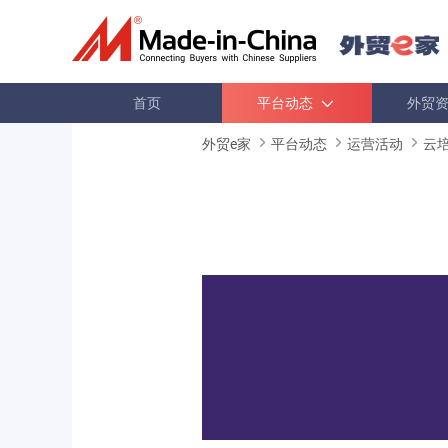
首页
平台动态
外贸
外贸e家
平台动态
运营活动
云