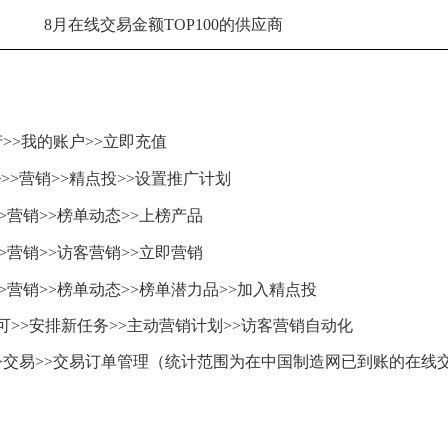
8月在线交易金额TOP100的供应商
>资产>>我的账户>>立即充值
ice>>营销>>精点投>>设置推广计划
ce >>营销>>榜单动态>>上榜产品
ce >>营销>>访客营销>>立即营销
ice >>营销>>榜单动态>>榜单潜力品>>加入精点投
可>>安排新任务>>主动营销计划>>访客营销自动化
ice>>交易>>交易订单管理（统计范围为在中国制造网已到账的在线交易订