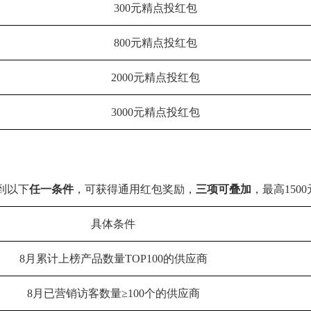
300元精点投红包
800元精点投红包
2000元精点投红包
3000元精点投红包
到以下
任一条件
，
可获得通用红包奖励，
三项可叠加
，最高150
具体条件
8月累计上榜产品数量TOP100的供应商
8月已营销访客数量≥100个的供应商