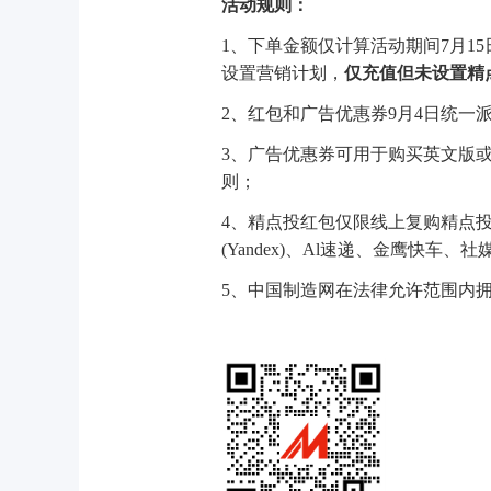
活动规则：
1、下单金额仅计算活动期间7月15
设置营销计划，
仅充值但未设置精
2、红包和广告优惠券9月4日统一
3、广告优惠券可用于购买英文版
则；
4、精点投红包仅限线上复购精点
(Yandex)、Al速递、金鹰快车、社
5、中国制造网在法律允许范围内