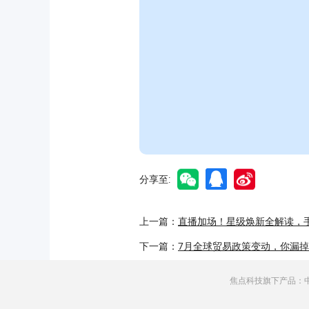
分享至:
上一篇：
直播加场！星级焕新全解读，
下一篇：
7月全球贸易政策变动，你漏
焦点科技旗下产品：中