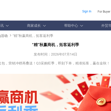
Sign In
For Buyer
资讯
商家成长
帮助中心
外贸
场活动
“精”秋赢商机，拓客返利季
“精”秋赢商机，拓客返利季
发布时间：
2026年07月14日
红包，营销冲榜再叠送！Q3采购旺季，即刻下单，精准拓客，赢在金秋！