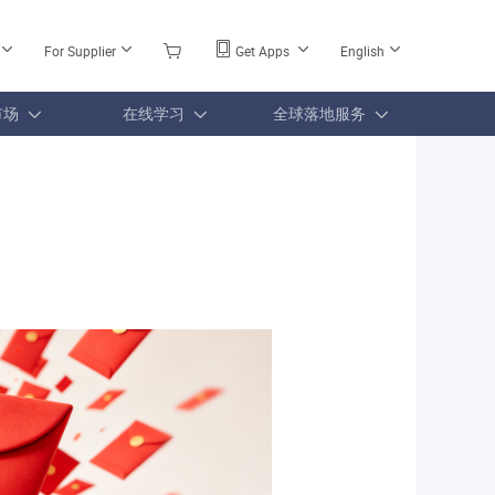
For Supplier
Get Apps
English
市场
在线学习
全球落地服务