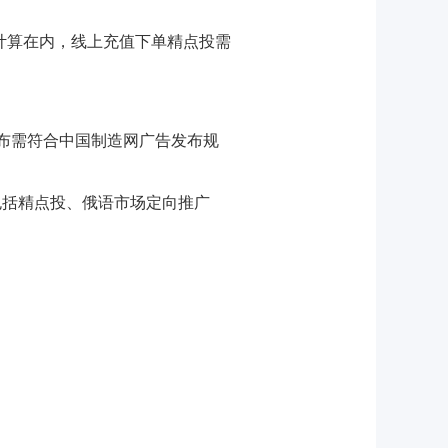
计算在内，线上充值下单精点投需
布需符合中国制造网广告发布规
包括精点投、俄语市场定向推广