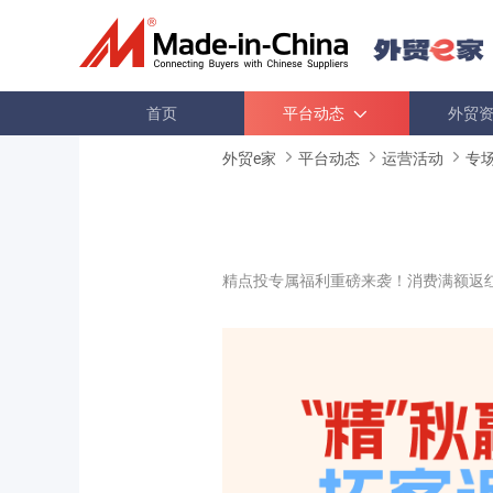
首页
平台动态
外贸
外贸e家
平台动态
运营活动
专
精点投专属福利重磅来袭！消费满额返