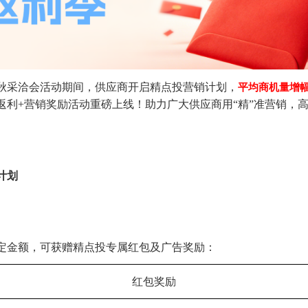
金秋采洽会活动期间，供应商开启精点投营销计划，
平均商机量增幅
返利+营销奖励活动重磅上线！助力广大供应商用“精”准营销，
计划
定金额，可获赠精点投专属红包及广告奖励：
红包奖励