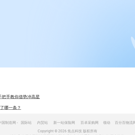
手把手教你借势冲高星
掉了哪一条？
国制造网 -
国际站
内贸站
新一站保险网
百卓采购网
领动
百分百物流
Copyright © 2026
焦点科技
版权所有