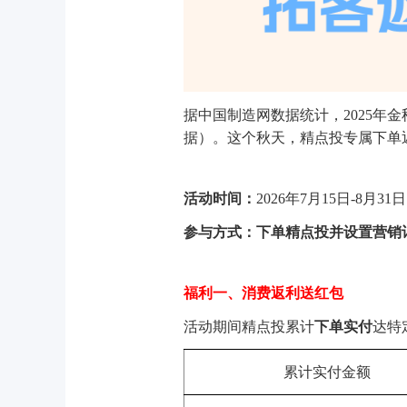
据中国制造网数据统计，2025年
据）。这个秋天，精点投专属下单
活动时间：
2026年7月15日-8月31日
参与方式：下单精点投并设置营销
福利一、消费返
利送红包
活动期间精点投累计
下单实付
达特
累计实付金额