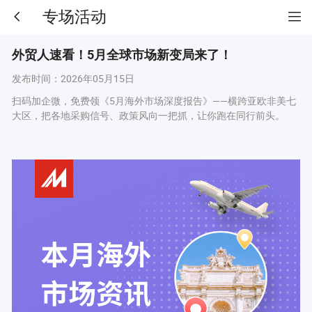
专场活动
外贸人速看！5月全球市场新变局来了！
发布时间：
2026年05月15日
扫码加企微，免费领《5月海外市场深度报告》——横跨亚欧非美七
大区，把各地采购信号、政策风向一把抓，让你跑在同行前头。