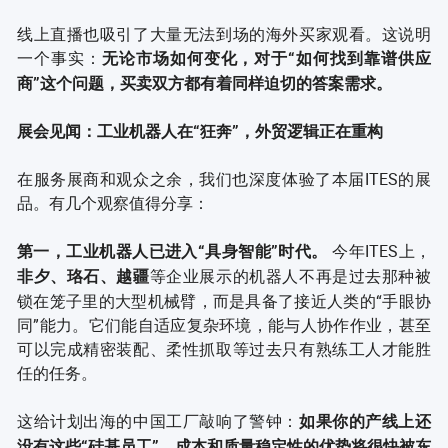
线上直播也吸引了大量无法到场的海外买家观看。这说明
一个事实：
无论市场如何变化，对于“如何找到靠谱供应
商”这个问题，买卖双方都有着同样迫切的答案需求。
展会见闻：工业机器人在“狂奔”，外贸逻辑正在重构
在服务展商和观众之余，我们也深度体验了本届ITES的展
品。有几个观察值得分享：
今年ITES上，
第一，工业机器人已进入“具身智能”时代。
等企业展示的机器人不再是过去那种被
非夕、珞石、越疆
锁在笼子里的大型机械臂，而是具备了接近人类的“手眼协
同”能力。它们能自适应复杂环境，能与人协作作业，甚至
可以完成精密装配、柔性抓取等过去只有熟练工人才能胜
任的任务。
这给计划出海的中国工厂敲响了警钟：
如果你的产线上还
没有这些“硅基员工”，成本和质量稳定性的优势将很快被东