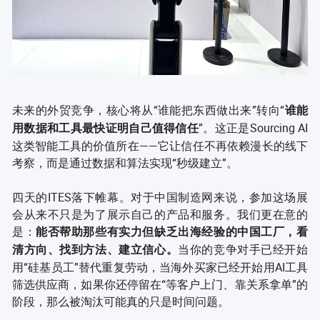
未来的外贸竞争，核心将从“谁能把东西做出来”转向“
谁能
”。这正是Sourcing AI
用数据和工具最快证明自己值得信任
这类智能工具的价值所在——它让信任不再依赖漫长的线下
考察，而是通过数据和算法实现“秒级建立”。
四天的ITES落下帷幕。对于中国制造网来说，参加这场展
会从来不只是为了展示自己的产品和服务。我们更在意的
是：
能否帮助那些有实力但缺乏出海经验的中国工厂，看
当你的竞争对手已经开始
清方向、找到方法、建立信心。
用“硅基员工”替代重复劳动，当海外买家已经开始用AI工具
筛选供应商，如果你还停留在“等客户上门、靠关系拿单”的
阶段，那么被淘汰可能真的只是时间问题。