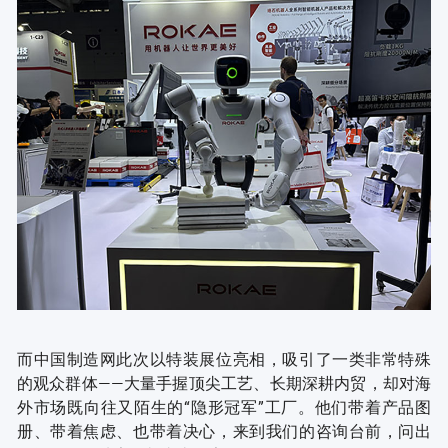
而中国制造网此次以特装展位亮相，吸引了一类非常特殊
的观众群体——大量手握顶尖工艺、长期深耕内贸，却对海
外市场既向往又陌生的“隐形冠军”工厂。他们带着产品图
册、带着焦虑、也带着决心，来到我们的咨询台前，问出