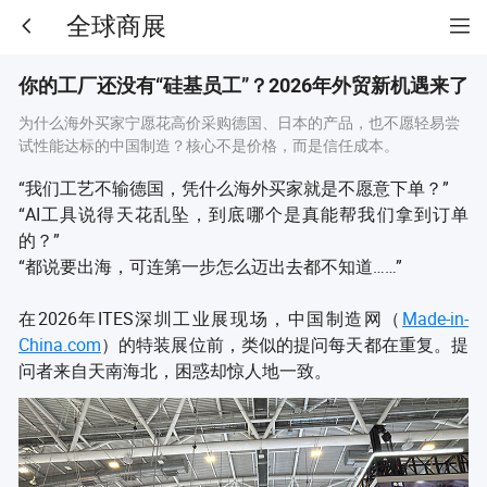
全球商展
你的工厂还没有“硅基员工”？2026年外贸新机遇来了
为什么海外买家宁愿花高价采购德国、日本的产品，也不愿轻易尝
试性能达标的中国制造？核心不是价格，而是信任成本。
“我们工艺不输德国，凭什么海外买家就是不愿意下单？”
“AI工具说得天花乱坠，到底哪个是真能帮我们拿到订单
的？”
“都说要出海，可连第一步怎么迈出去都不知道……”
在2026年ITES深圳工业展现场，中国制造网（
Made-in-
China.com
）的特装展位前，类似的提问每天都在重复。提
问者来自天南海北，困惑却惊人地一致。