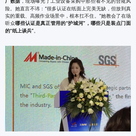
，现场曝光了工业设备采购中那些看不见的合规风
厂数据
险。她直言不讳：“很多认证在纸面上完美无缺，但放到真
实的重载、高频作业场景中，根本扛不住。”她教会了在场
听众
哪些认证是真正管用的“护城河”，哪些只是装点门面
。
的“纸上谈兵”