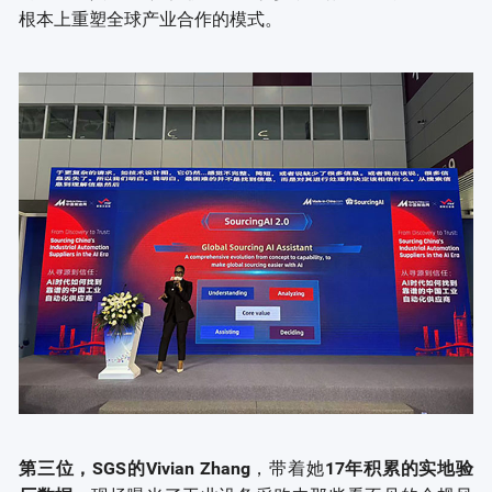
根本上重塑全球产业合作的模式。
，带着她
第
三位
，SGS的Vivian Zhang
17年积累的实地验