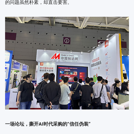
的问题虽然朴素，却直击要害。
一场论坛，撕开AI时代采购的“信任伪装”