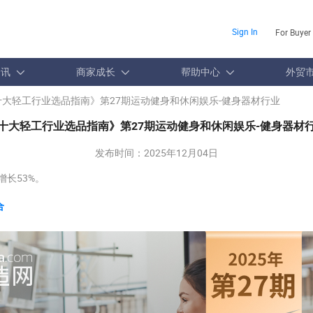
Sign In
For Buyer
资讯
商家成长
帮助中心
外贸
十大轻工行业选品指南》第27期运动健身和休闲娱乐-健身器材行业
十大轻工行业选品指南》第27期运动健身和休闲娱乐-健身器材
发布时间：
2025年12月04日
增长53%。
合