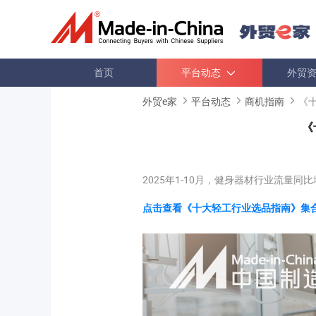
首页
平台动态
外贸
外贸e家
平台动态
商机指南
《
《
2025年1-10月，健身器材行业流量同比
点击查看《十大轻工行业选品指南》集