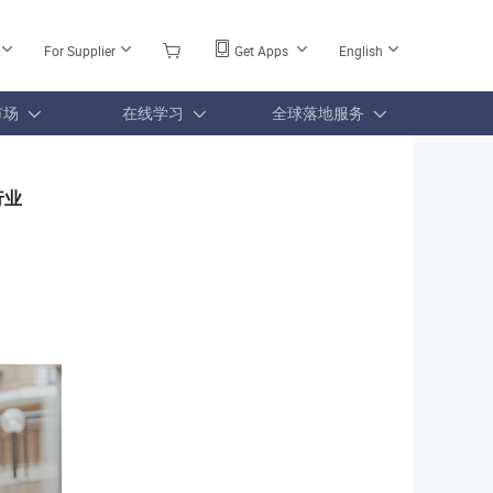
For Supplier
Get Apps
English
市场
在线学习
全球落地服务
行业