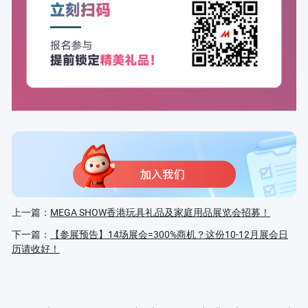
上一篇：
MEGA SHOW香港玩具礼品及家庭用品展览会招募！
下一篇：
【参展预告】14场展会=300%商机？这份10-12月展会日
历请收好！